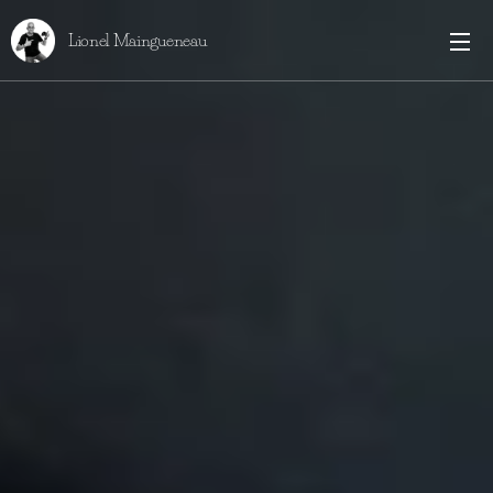
Lionel Maingueneau