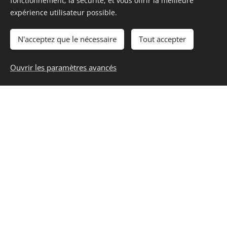
fonctionnement, la sécurité, et vous offrir la meilleure
expérience utilisateur possible.
N'acceptez que le nécessaire
Tout accepter
Ouvrir les paramètres avancés
Rose R. 2023