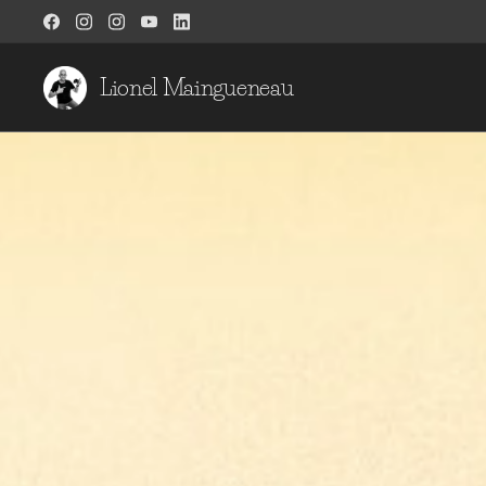
Lionel Maingueneau