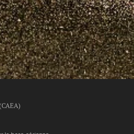
e (CAEA)