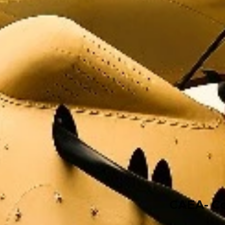
CAEA- Con