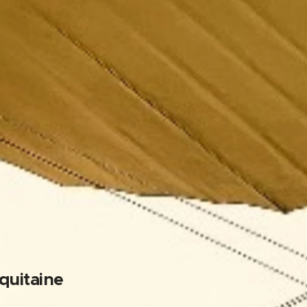
quitaine