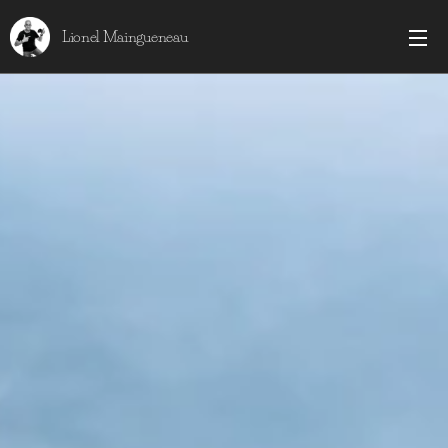
Lionel Maingueneau