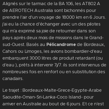
Alignés sur le tarmac de la BA 106, les AT802 A
de AEROTECH Australia sont bichonnés pour
prendre l'air d'un voyage de 18000 km en 6 Jours.
j'ai eu la chance d'échanger avec un des pilotes
qui m'a exprimé sa joie de retourner dans son
pays après deux mois de missions dans le Grand-
Pélicandrome
sud-Ouest. Basés au
de Bordeaux,
Cahors ou Limoges, les avions bombardier-d'eau
embarquent 3000 litres de produit retardant (ou
d'eau ), prêts à intervenir 7j/7. ils sont intervenus de
nombreuses fois en renfort ou en substitution des
canadairs.
Le trajet : Bordeaux-Malte-Grece-Egypte-Arabe
Saoudite-Oman-Sri-Lanka-Coco Island- pour
arriver en Australie au bout de 6 jours. Et ce n'est