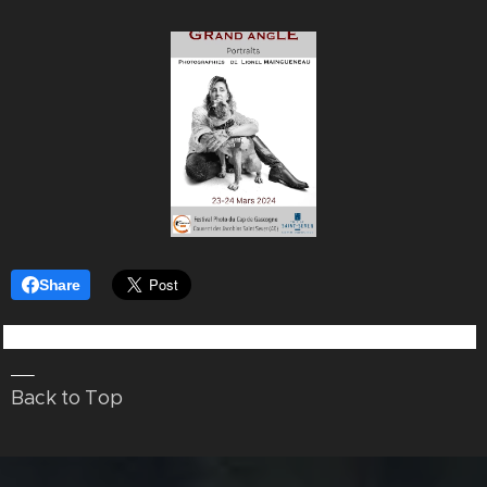
Share
⏏
Back to Top