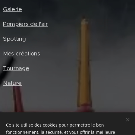
Galerie
Pompiers de l'air
Spotting
Mes créations
Tournage
Nature
Portraits
Ce site utilise des cookies pour permettre le bon
En noir et blanc
fonctionnement, la sécurité, et vous offrir la meilleure