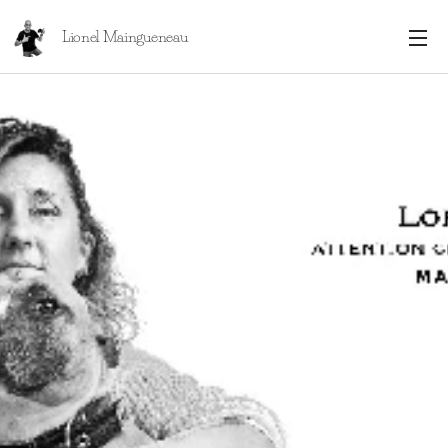
Lionel Maingueneau