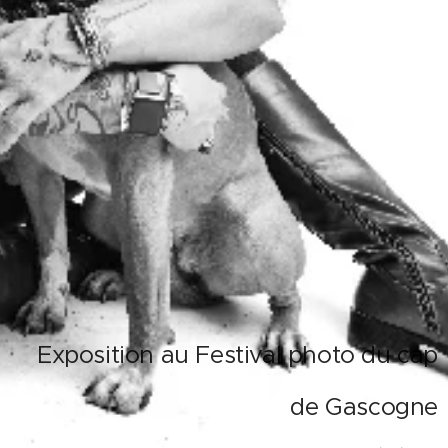
Exposition au Festival photo du cap
de Gascogne