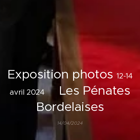
Exposition photos
12-14
Les Pénates
avril 2024
Bordelaises
14/04/2024