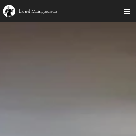
Lionel Maingueneau