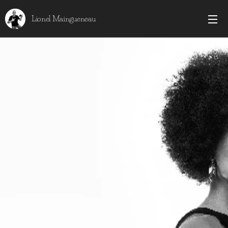
Lionel Maingueneau