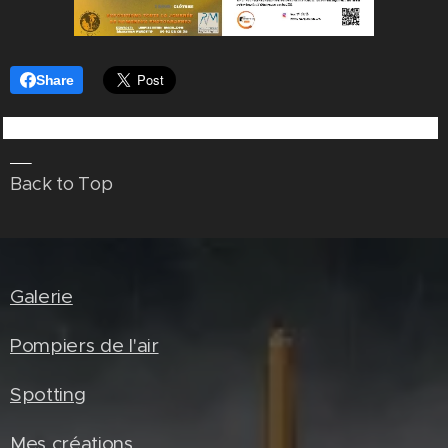
Share
⏏
Back to Top
Galerie
Pompiers de l'air
Spotting
Mes créations