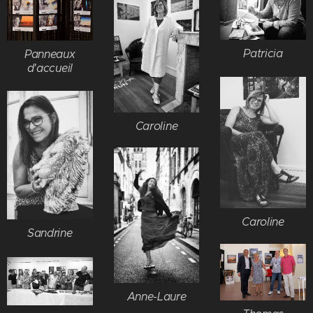
Patricia
Panneaux
d'accueil
Caroline
Caroline
Sandrine
Anne-Laure