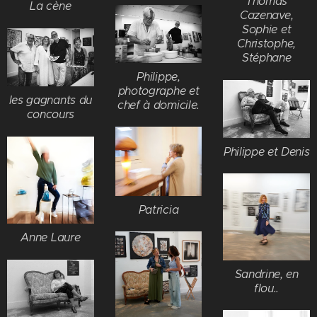
Thomas
La cène
Cazenave,
Sophie et
Christophe,
Stéphane
Philippe,
photographe et
les gagnants du
chef à domicile.
concours
Philippe et Denis
Patricia
Anne Laure
Sandrine, en
flou..