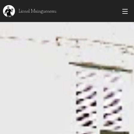
Lionel Maingueneau