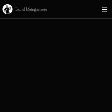
Lionel Maingueneau