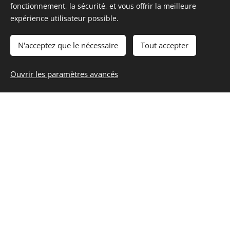
fonctionnement, la sécurité, et vous offrir la meilleure
expérience utilisateur possible.
N'acceptez que le nécessaire
Tout accepter
Ouvrir les paramètres avancés