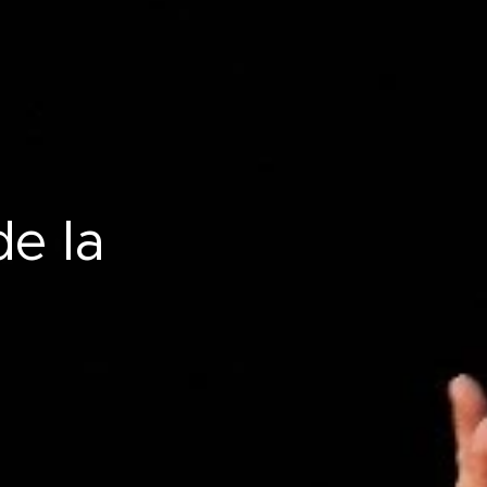
de la