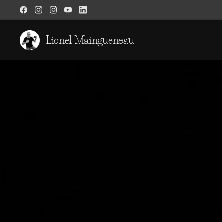
Lionel Maingueneau